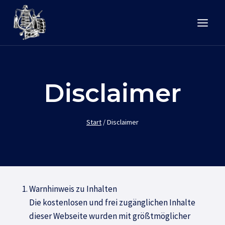
Zum
Inhalt
springen
Disclaimer
Start
/
Disclaimer
Warnhinweis zu Inhalten
Die kostenlosen und frei zugänglichen Inhalte
dieser Webseite wurden mit größtmöglicher