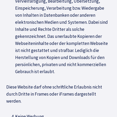
Vervielfältigung, Bearbeitung, Übersetzung,
Einspeicherung, Verarbeitung bzw. Wiedergabe
von Inhalten in Datenbanken oder anderen
elektronischen Medien und Systemen. Dabei sind
Inhalte und Rechte Dritter als solche
gekennzeichnet. Das unerlaubte Kopieren der
Webseiteninhalte oder der kompletten Webseite
ist nicht gestattet und strafbar. Lediglich die
Herstellung von Kopien und Downloads für den
persönlichen, privaten und nicht kommerziellen
Gebrauch ist erlaubt.
Diese Website darf ohne schriftliche Erlaubnis nicht
durch Dritte in Frames oder iFrames dargestellt
werden.
Keine Werbung