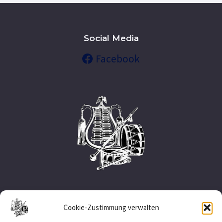
Social Media
Facebook
Nützliche Links
Cookie-Zustimmung verwalten
Impressum