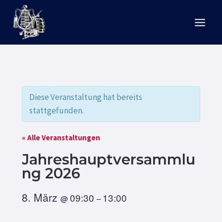
Zum
Inhalt
springen
Diese Veranstaltung hat bereits
stattgefunden.
« Alle Veranstaltungen
Jahreshauptversammlu
ng 2026
8. März
09:30
13:00
@
–