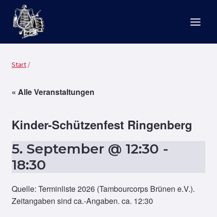
Zum
Inhalt
springen
Start
/
« Alle Veranstaltungen
Kinder-Schützenfest Ringenberg
5. September @ 12:30
-
18:30
Quelle: Terminliste 2026 (Tambourcorps Brünen e.V.).
Zeitangaben sind ca.-Angaben. ca. 12:30