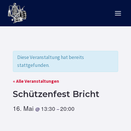
Zum
Inhalt
springen
Diese Veranstaltung hat bereits
stattgefunden.
« Alle Veranstaltungen
Schützenfest Bricht
16. Mai
13:30
20:00
@
–