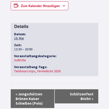
Zum Kalender Hinzufügen
Details
Datum:
16. Mai
Zeit:
13:30 – 20:00
Veranstaltungskategorie:
Auftritte
Veranstaltung-Tags:
Tambourcorps
,
Terminliste 2026
V
«
Jungschützen
Schützenfest
Brünen Kaiser
Bricht
»
e
Schießen (Polo)