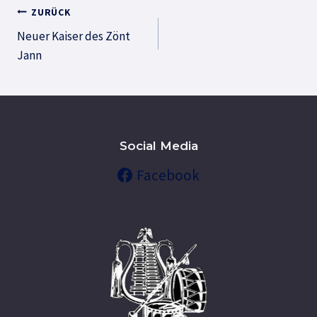
Beitragsnavigation
ZURÜCK
Neuer Kaiser des Zönt
Jann
Social Media
Facebook