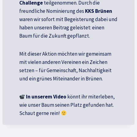
Challenge
teilgenommen. Durch die
freundliche Nominierung des
KKS Brünen
waren wir sofort mit Begeisterung dabei und
haben unseren Beitrag geleistet: einen
Baum für die Zukunft gepflanzt.
Mit dieser Aktion möchten wir gemeinsam
mit vielen anderen Vereinen ein Zeichen
setzen – für Gemeinschaft, Nachhaltigkeit
und ein grünes Miteinander in Brünen.
In unserem Video
könnt ihr miterleben,
wie unser Baum seinen Platz gefunden hat.
Schaut gerne rein!