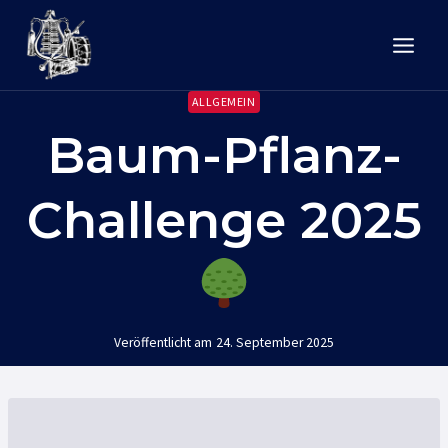
Zum
Inhalt
springen
ALLGEMEIN
Baum-Pflanz-
Challenge 2025
Veröffentlicht am
24. September 2025