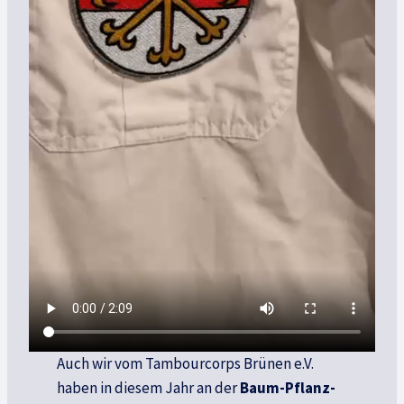
Auch wir vom Tambourcorps Brünen e.V.
haben in diesem Jahr an der
Baum-Pflanz-