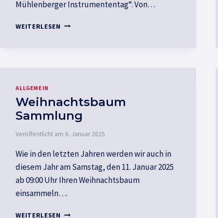
Mühlenberger Instrumententag“. Von…
1.
WEITERLESEN
MÜHLENBERGER
INSTRUMENTENTAG
ALLGEMEIN
Weihnachtsbaum
Sammlung
Veröffentlicht am
6. Januar 2025
Wie in den letzten Jahren werden wir auch in
diesem Jahr am Samstag, den 11. Januar 2025
ab 09:00 Uhr Ihren Weihnachtsbaum
einsammeln….
WEIHNACHTSBAUM
WEITERLESEN