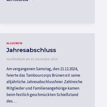
2025
ALLGEMEIN
Jahresabschluss
Veröffentlicht am
23. Dezember 2024
Am vergangenen Samstag, den 21.12.2024,
feierte das Tambourcorps Brünen e.V. seine
alljährliche Jahresabschlussfeier. Zahlreiche
Mitglieder und Familienangehörige kamen
beim festlich geschmückten Schießstand
des…