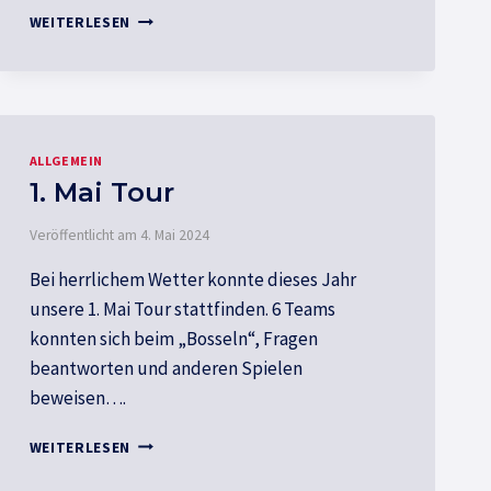
JAHRESABSCHLUSS
WEITERLESEN
ALLGEMEIN
1. Mai Tour
Veröffentlicht am
4. Mai 2024
Bei herrlichem Wetter konnte dieses Jahr
unsere 1. Mai Tour stattfinden. 6 Teams
konnten sich beim „Bosseln“, Fragen
beantworten und anderen Spielen
beweisen….
1.
WEITERLESEN
MAI
TOUR