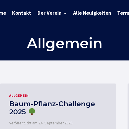
me
Kontakt
Der Verein
Alle Neuigkeiten
Term
Allgemein
ALLGEMEIN
Baum-Pflanz-Challenge
2025
Veröffentlicht am
24. September 2025