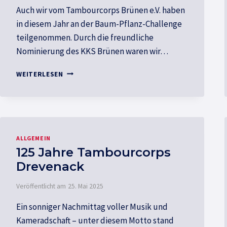
Auch wir vom Tambourcorps Brünen e.V. haben
in diesem Jahr an der Baum-Pflanz-Challenge
teilgenommen. Durch die freundliche
Nominierung des KKS Brünen waren wir…
BAUM-
WEITERLESEN
PFLANZ-
CHALLENGE
2025
ALLGEMEIN
125 Jahre Tambourcorps
Drevenack
Veröffentlicht am
25. Mai 2025
Ein sonniger Nachmittag voller Musik und
Kameradschaft – unter diesem Motto stand