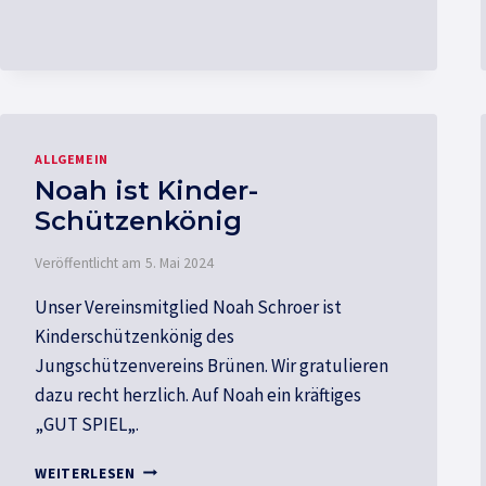
SAMMLUNG
ALLGEMEIN
Noah ist Kinder-
Schützenkönig
Veröffentlicht am
5. Mai 2024
Unser Vereinsmitglied Noah Schroer ist
Kinderschützenkönig des
Jungschützenvereins Brünen. Wir gratulieren
dazu recht herzlich. Auf Noah ein kräftiges
„GUT SPIEL„.
NOAH
WEITERLESEN