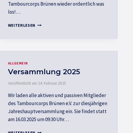
Tambourcorps Brünen wieder ordentlich was
los!…
BASTELSPASS
WEITERLESEN
ALLGEMEIN
Versammlung 2025
Veröffentlicht am
24. Februar 2025
Wir laden alle aktiven und passiven Mitglieder
des Tambourcorps Brünen e.V. zur diesjährigen
Jahreshauptversammlung ein. Sie findet statt
am 16.03.2025 um 09:30 Uhr…
VERSAMMLUNG
WEITERLESEN