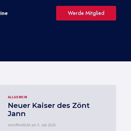
Werde Mitglied
ine
ALLGEMEIN
Neuer Kaiser des Zönt
Jann
Veröffentlicht am
5. Juli 2025