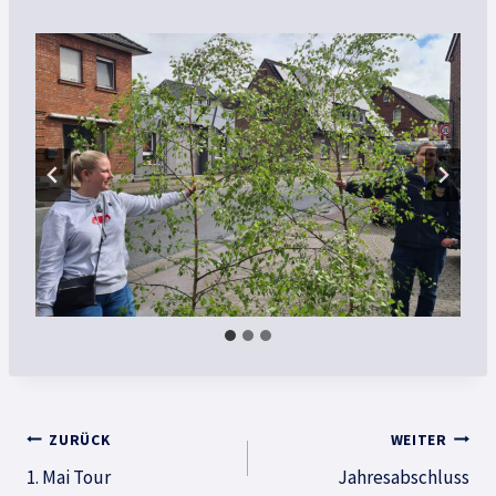
Beitragsnavigation
ZURÜCK
WEITER
1. Mai Tour
Jahresabschluss