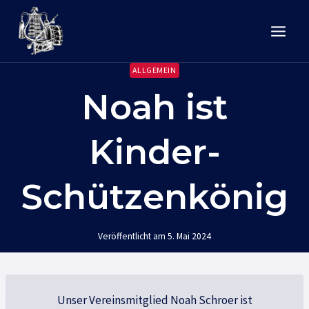
Zum
Inhalt
springen
ALLGEMEIN
Noah ist
Kinder-
Schützenkönig
Veröffentlicht am
5. Mai 2024
Unser Vereinsmitglied Noah Schroer ist