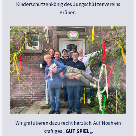
Kinderschützenkönig des Jungschützenvereins
Brünen.
Wir gratulieren dazu recht herzlich. Auf Noah ein
kräftiges „
GUT SPIEL
„.